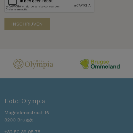
Hotel Olympia
Magdalenastraat 16
8200 Brugge
+32 50 39 05 78