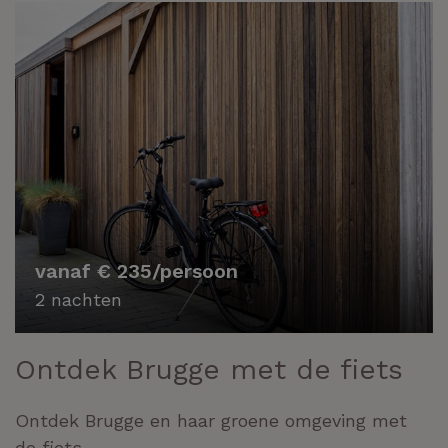
vanaf € 235/persoon
2 nachten
Ontdek Brugge met de fiets
Ontdek Brugge en haar groene omgeving met
de fiets.