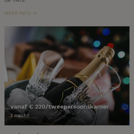
MEER INFO
vanaf € 220/tweepersoonskamer
1 nacht