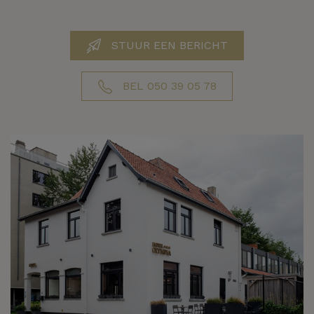
STUUR EEN BERICHT
BEL 050 39 05 78