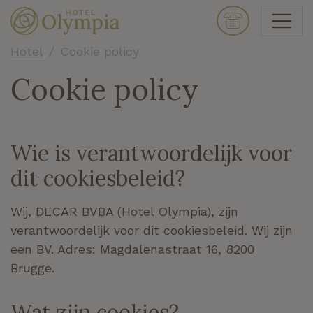
Hotel
Cookie policy
Cookie policy
Wie is verantwoordelijk voor
dit cookiesbeleid?
Wij,
DECAR BVBA (Hotel Olympia)
, zijn
verantwoordelijk voor dit cookiesbeleid. Wij zijn
een
BV. Adres:
Magdalenastraat 16, 8200
Brugge
.
Wat zijn cookies?