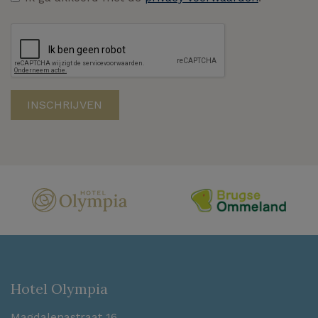
Hotel Olympia
Magdalenastraat 16