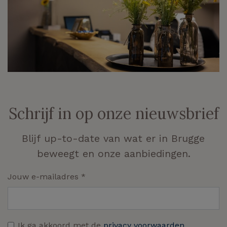
Schrijf in op onze nieuwsbrief
Blijf up-to-date van wat er in Brugge
beweegt en onze aanbiedingen.
Jouw e-mailadres
*
Ik ga akkoord met de
privacy voorwaarden
.