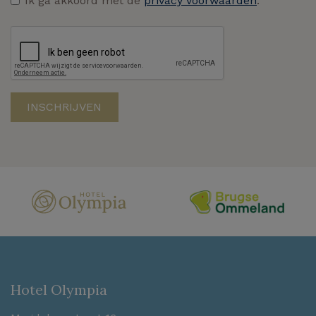
Ik ga akkoord met de
privacy voorwaarden
.
Hotel Olympia