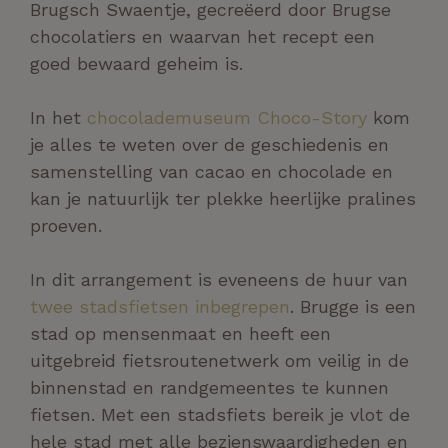
Brugsch Swaentje, gecreëerd door Brugse
chocolatiers en waarvan het recept een
goed bewaard geheim is.
In het
chocolademuseum Choco-Story
kom
je alles te weten over de geschiedenis en
samenstelling van cacao en chocolade en
kan je natuurlijk ter plekke heerlijke pralines
proeven.
In dit arrangement is eveneens de huur van
twee stadsfietsen inbegrepen
. Brugge is een
stad op mensenmaat en heeft een
uitgebreid fietsroutenetwerk om veilig in de
binnenstad en randgemeentes te kunnen
fietsen. Met een stadsfiets bereik je vlot de
hele stad met alle bezienswaardigheden en