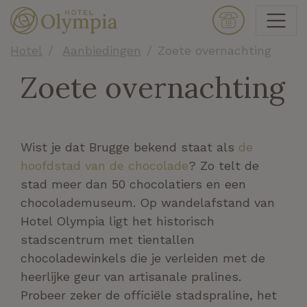
Hotel
Aanbiedingen
Zoete overnachting
Zoete overnachting
Wist je dat Brugge bekend staat als
de
hoofdstad van de chocolade
? Zo telt de
stad meer dan 50 chocolatiers en een
chocolademuseum. Op wandelafstand van
Hotel Olympia ligt het historisch
stadscentrum met tientallen
chocoladewinkels die je verleiden met de
heerlijke geur van artisanale pralines.
Probeer zeker de officiële stadspraline, het