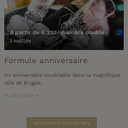
A partir de € 220/chambre double
1 nuittée
Formule anniversaire
Un anniversaire inoubliable dans la magnifique
ville de Bruges.
PLUS D'INFO
DÉCOUVREZ NOS OFFRES