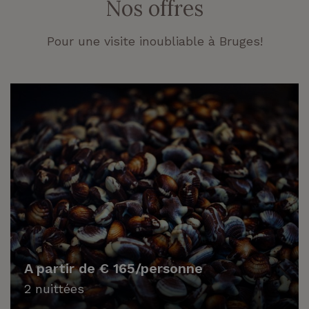
Nos offres
Pour une visite inoubliable à Bruges!
A partir de € 165/personne
2 nuittées