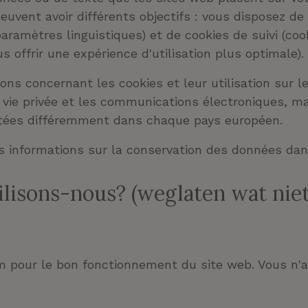
euvent avoir différents objectifs : vous disposez de
aramètres linguistiques) et de cookies de suivi (coo
 offrir une expérience d'utilisation plus optimale).
tions concernant les cookies et leur utilisation sur
vie privée et les communications électroniques, mais
entées différemment dans chaque pays européen.
s informations sur la conservation des données da
ilisons-nous? (weglaten wat nie
 pour le bon fonctionnement du site web. Vous n'av