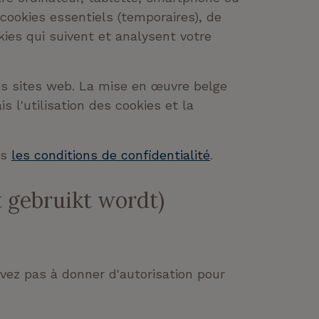
 cookies essentiels (temporaires), de
kies qui suivent et analysent votre
 les sites web. La mise en œuvre belge
 l'utilisation des cookies et la
ns
les
conditions de confidentialité
.
t gebruikt wordt)
ez pas à donner d'autorisation pour