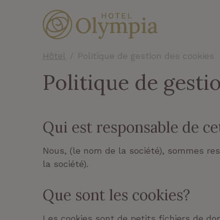
Hôtel
Politique de gestion des cookies
Politique de gesti
Qui est responsable de ce
Nous, (le nom de la société), sommes res
la société).
Que sont les cookies?
Les cookies sont de petits fichiers de d