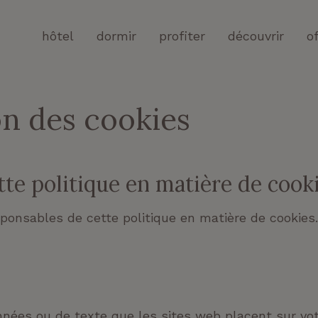
hôtel
dormir
profiter
découvrir
o
on des cookies
tte politique en matière de cook
ponsables de cette politique en matière de cookies
onnées ou de texte que les sites web placent sur vo