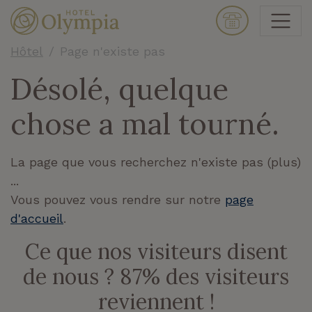
Hôtel
Page n'existe pas
Désolé, quelque
chose a mal tourné.
La page que vous recherchez n'existe pas (plus)
...
Vous pouvez vous rendre sur notre
page
d'accueil
.
Ce que nos visiteurs disent
de nous ? 87% des visiteurs
reviennent !