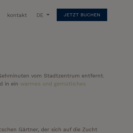
kontakt
DE
JETZT BUCHEN
e Gehminuten vom Stadtzentrum entfernt.
d in ein
warmes und gemütliches
tschen Gärtner, der sich auf die Zucht