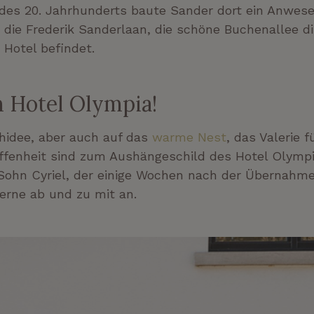
g des 20. Jahrhunderts baute Sander dort ein Anwese
 die Frederik Sanderlaan, die schöne Buchenallee d
 Hotel befindet.
 Hotel Olympia!
chidee, aber auch auf das
warme Nest
, das Valerie 
ffenheit sind zum Aushängeschild des Hotel Olympia
hr Sohn Cyriel, der einige Wochen nach der Übernah
erne ab und zu mit an.