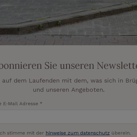
bonnieren Sie unseren Newslett
e auf dem Laufenden mit dem, was sich in Br
und unseren Angeboten.
e E-Mail Adresse
*
Ich stimme mit der
hinweise zum datenschutz
überein.