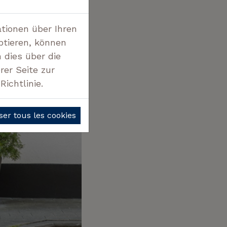
ationen über Ihren
ptieren, können
 dies über die
rer Seite zur
ichtlinie.
ser tous les cookies