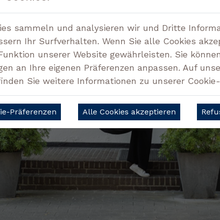
kies sammeln und analysieren wir und Dritte Inform
sern Ihr Surfverhalten. Wenn Sie alle Cookies akze
 Funktion unserer Website gewährleisten. Sie können
gen an Ihre eigenen Präferenzen anpassen. Auf unse
finden Sie weitere Informationen zu unserer Cookie-R
kie-Präferenzen
Refu