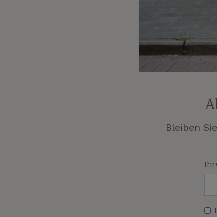
A
Bleiben Si
Ihr