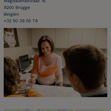
Magdalenastraat 16
8200 Brügge
Belgien
+32 50 39 05 78