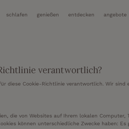
schlafen
genießen
entdecken
angebote
e
Richtlinie verantwortlich?
r diese Cookie-Richtlinie verantwortlich. Wir sind 
eien, die von Websites auf Ihrem lokalen Computer,
ookies können unterschiedliche Zwecke haben: Es gi