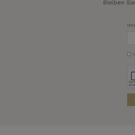
Bleiben Si
Ihr