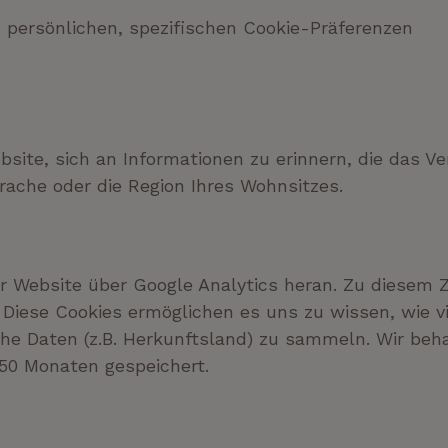
e persönlichen, spezifischen Cookie-Präferenzen
site, sich an Informationen zu erinnern, die das V
prache oder die Region Ihres Wohnsitzes.
rer Website über Google Analytics heran. Zu diesem
 Diese Cookies ermöglichen es uns zu wissen, wie v
e Daten (z.B. Herkunftsland) zu sammeln. Wir beha
 50 Monaten gespeichert.