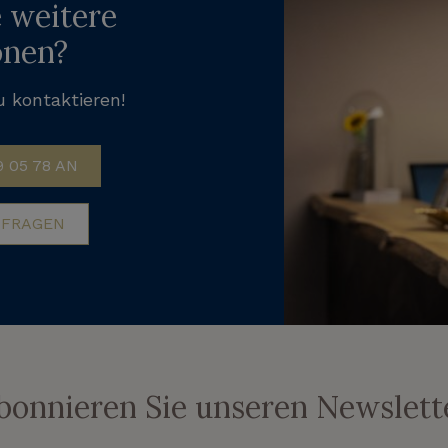
 weitere
onen?
u kontaktieren!
 05 78 AN
 FRAGEN
bonnieren Sie unseren Newslett