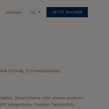
kontakt
DE
JETZT BUCHEN
eine (Firma), (Firmenadresse).
 Tablet, Smartphone oder einem anderen
bt essentielle Cookies (temporär),