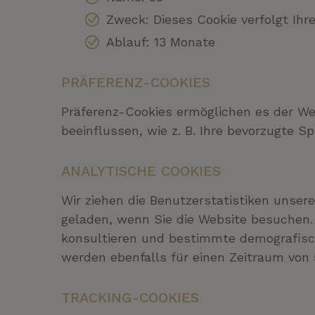
Zweck: Dieses Cookie verfolgt Ihr
Ablauf: 13 Monate
PRÄFERENZ-COOKIES
P
räferenz-Cookies ermöglichen es der Web
beeinflussen, wie z. B. Ihre bevorzugte S
ANALYTISCHE COOKIES
Wir ziehen die Benutzerstatistiken unse
geladen, wenn Sie die Website besuchen.
konsultieren und bestimmte demografisch
werden ebenfalls für einen Zeitraum von
TRACKING-COOKIES