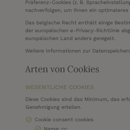
Präferenz-Cookies (z. B. Spracheinstellun
nachverfolgen, um Ihnen ein optimaleres 
Das belgische Recht enthält einige Best
der europäischen e-Privacy-Richtlinie ab
europäischen Land anders geregelt.
Weitere Informationen zur Datenspeicher
Arten von Cookies
WESENTLICHE COOKIES
Diese Cookies sind das Minimum, das erfo
Genehmigung erteilen.
Cookie consent cookies
Name: cc