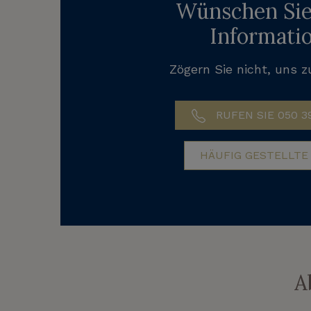
Wünschen Sie
Informati
Zögern Sie nicht, uns z
RUFEN SIE 050 39
HÄUFIG GESTELLTE
A