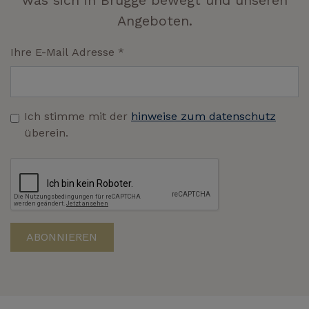
was sich in Brügge bewegt und unseren
Angeboten.
Ihre E-Mail Adresse
*
Ich stimme mit der
hinweise zum datenschutz
überein.